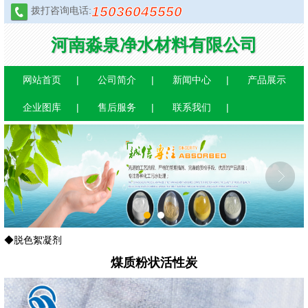
15036045550
拨打咨询电话:
河南淼泉净水材料有限公司
网站首页
公司简介
新闻中心
产品展示
企业图库
售后服务
联系我们
1
2
◆脱色絮凝剂
煤质粉状活性炭