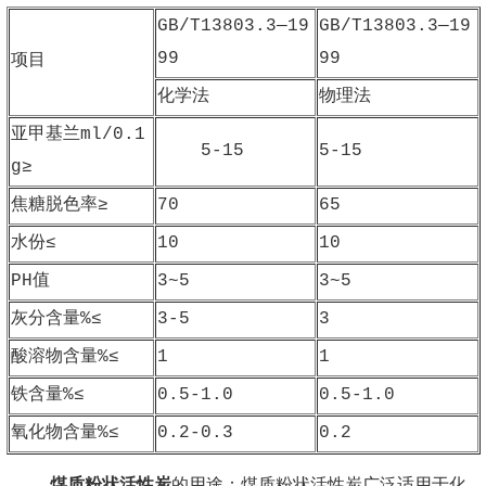
GB/T13803.3—19
GB/T13803.3—19
99
99
项目
化学法
物理法
亚甲基兰ml/0.1
5-15
5-15
g≥
焦糖脱色率≥
70
65
水份≤
10
10
PH值
3~5
3~5
灰分含量%≤
3-5
3
酸溶物含量%≤
1
1
铁含量%≤
0.5-1.0
0.5-1.0
氧化物含量%≤
0.2-0.3
0.2