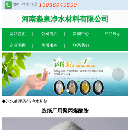
15036045550
拨打咨询电话:
河南淼泉净水材料有限公司
网站首页
公司简介
新闻中心
产品展示
企业图库
售后服务
联系我们
1
2
◆污水处理药剂/净水药剂
造纸厂用聚丙烯酰胺