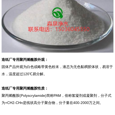
造纸厂专用聚丙烯酰胺外观：
固体产品外观为白色或略带黄色粉末，液态为无色黏稠胶体状，易溶于
水，温度超过120℃易分解。
造纸厂专用聚丙烯酰胺性质：
聚丙烯酰胺(Polyscrylamide)简称PAM，俗称絮凝剂或凝聚剂，分子式
为+CH2-CHn是线状高分子聚合物，分子量在400-2000万之间。