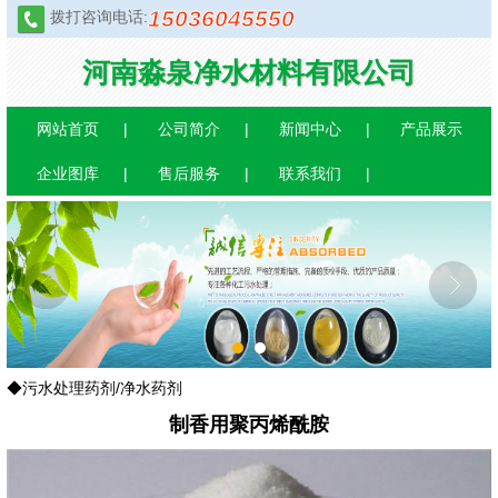
15036045550
拨打咨询电话:
河南淼泉净水材料有限公司
网站首页
公司简介
新闻中心
产品展示
企业图库
售后服务
联系我们
1
2
◆污水处理药剂/净水药剂
制香用聚丙烯酰胺