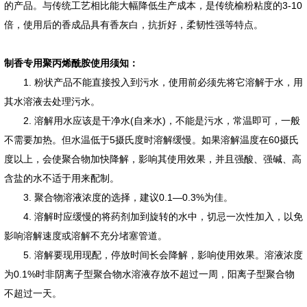
的产品。与传统工艺相比能大幅降低生产成本，是传统榆粉粘度的3-10
倍，使用后的香成品具有香灰白，抗折好，柔韧性强等特点。
制香专用聚丙烯酰胺使用须知：
1. 粉状产品不能直接投入到污水，使用前必须先将它溶解于水，用
其水溶液去处理污水。
2. 溶解用水应该是干净水(自来水)，不能是污水，常温即可，一般
不需要加热。但水温低于5摄氏度时溶解缓慢。如果溶解温度在60摄氏
度以上，会使聚合物加快降解，影响其使用效果，并且强酸、强碱、高
含盐的水不适于用来配制。
3. 聚合物溶液浓度的选择，建议0.1—0.3%为佳。
4. 溶解时应缓慢的将药剂加到旋转的水中，切忌一次性加入，以免
影响溶解速度或溶解不充分堵塞管道。
5. 溶解要现用现配，停放时间长会降解，影响使用效果。溶液浓度
为0.1%时非阴离子型聚合物水溶液存放不超过一周，阳离子型聚合物
不超过一天。