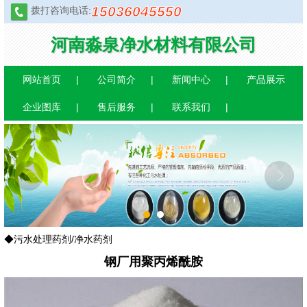
15036045550
拨打咨询电话:
河南淼泉净水材料有限公司
网站首页
公司简介
新闻中心
产品展示
企业图库
售后服务
联系我们
1
2
◆污水处理药剂/净水药剂
钢厂用聚丙烯酰胺