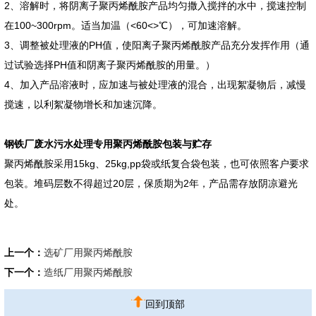
2、溶解时，将阴离子聚丙烯酰胺产品均匀撒入搅拌的水中，搅速控制
在100~300rpm。适当加温（<60<>℃），可加速溶解。
3、调整被处理液的PH值，使阳离子聚丙烯酰胺产品充分发挥作用（通
过试验选择PH值和阴离子聚丙烯酰胺的用量。）
4、加入产品溶液时，应加速与被处理液的混合，出现絮凝物后，减慢
搅速，以利絮凝物增长和加速沉降。
钢铁厂废水污水处理专用聚丙烯酰胺包装与贮存
聚丙烯酰胺采用15kg、25kg,pp袋或纸复合袋包装，也可依照客户要求
包装。堆码层数不得超过20层，保质期为2年，产品需存放阴凉避光
处。
上一个：
选矿厂用聚丙烯酰胺
下一个：
造纸厂用聚丙烯酰胺
回到顶部