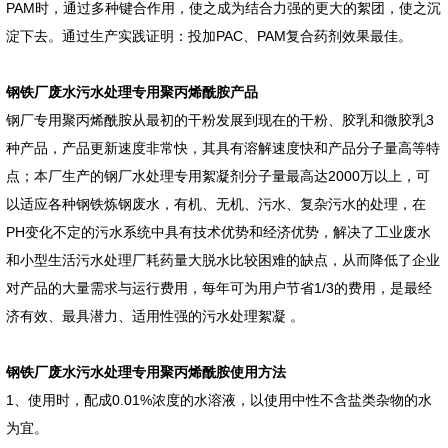
PAM时，通过多种键合作用，使之成为结合力强的更大的絮团，使之沉
淀下去。通过生产实践证明：投加PAC、PAM复合药剂效果最佳。
钢铁厂废水污水处理专用聚丙烯酰胺产品
钢厂专用聚丙烯酰胺从最初的干粉发展到现在的干粉、胶乳和微胶乳3
种产品，产品更新速度非常快，其具有溶解速度快和产品分子量高等特
点；本厂生产的钢厂水处理专用絮凝剂分子量最高达2000万以上，可
以适应各种钢铁炼钢废水，有机、无机、污水、复杂污水的处理，在
PH变化不定的污水系统中具有技术优势和经济优势，解决了工业废水
和小型生活污水处理厂耗药量大脱水比较困难的缺点，从而降低了企业
对产品的大量需求与运行费用，每年可为用户节省1/3的费用，是最经
济有效、最具潜力、适用性强的污水处理絮凝 。
钢铁厂废水污水处理专用聚丙烯酰胺使用方法
1、使用时，配成0.01%浓度的水溶液，以使用中性不含盐类杂物的水
为宜。