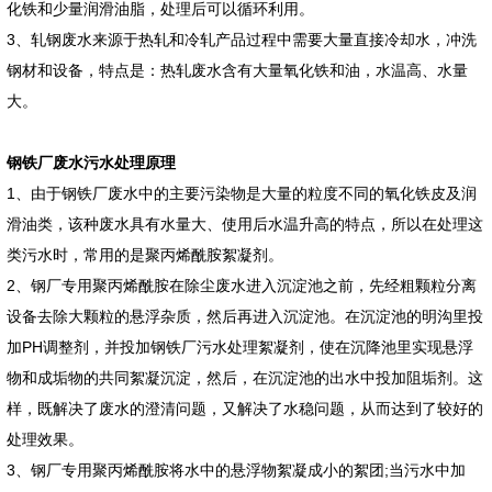
化铁和少量润滑油脂，处理后可以循环利用。
3、轧钢废水来源于热轧和冷轧产品过程中需要大量直接冷却水，冲洗
钢材和设备，特点是：热轧废水含有大量氧化铁和油，水温高、水量
大。
钢铁厂废水污水处理原理
1、由于钢铁厂废水中的主要污染物是大量的粒度不同的氧化铁皮及润
滑油类，该种废水具有水量大、使用后水温升高的特点，所以在处理这
类污水时，常用的是聚丙烯酰胺絮凝剂。
2、钢厂专用聚丙烯酰胺在除尘废水进入沉淀池之前，先经粗颗粒分离
设备去除大颗粒的悬浮杂质，然后再进入沉淀池。在沉淀池的明沟里投
加PH调整剂，并投加钢铁厂污水处理絮凝剂，使在沉降池里实现悬浮
物和成垢物的共同絮凝沉淀，然后，在沉淀池的出水中投加阻垢剂。这
样，既解决了废水的澄清问题，又解决了水稳问题，从而达到了较好的
处理效果。
3、钢厂专用聚丙烯酰胺将水中的悬浮物絮凝成小的絮团;当污水中加